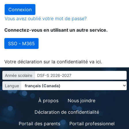
Vous avez oublié votre mot de passe?
Connectez-vous en utilisant un autre service.
SSO - M365
Votre déclaration sur la confidentialité va ici.
Année scolaire
DSF-S 2026-2027
Langue
À propos
Nous joindre
Déclaration de confidentialité
Portail des parents
Portail professionnel