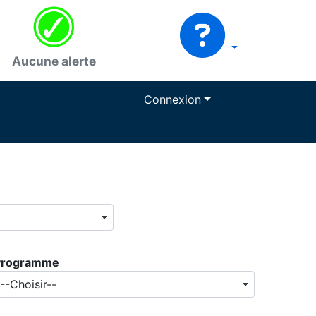
Aucune alerte
Connexion
Programme
--Choisir--