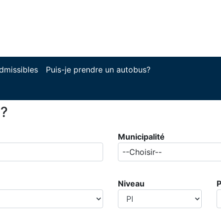
dmissibles
Puis-je prendre un autobus?
s?
Municipalité
--Choisir--
Niveau